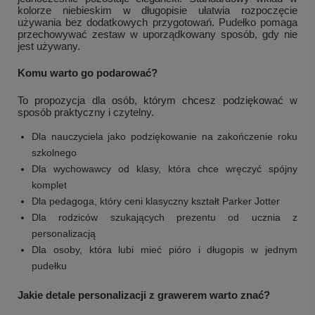
kolorze niebieskim w długopisie ułatwia rozpoczęcie
używania bez dodatkowych przygotowań. Pudełko pomaga
przechowywać zestaw w uporządkowany sposób, gdy nie
jest używany.
Komu warto go podarować?
To propozycja dla osób, którym chcesz podziękować w
sposób praktyczny i czytelny.
Dla nauczyciela jako podziękowanie na zakończenie roku
szkolnego
Dla wychowawcy od klasy, która chce wręczyć spójny
komplet
Dla pedagoga, który ceni klasyczny kształt Parker Jotter
Dla rodziców szukających prezentu od ucznia z
personalizacją
Dla osoby, która lubi mieć pióro i długopis w jednym
pudełku
Jakie detale personalizacji z grawerem warto znać?