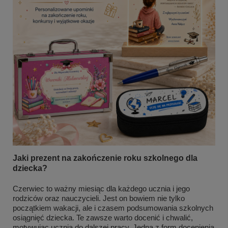
Jaki prezent na zakończenie roku szkolnego dla
dziecka?
Czerwiec to ważny miesiąc dla każdego ucznia i jego
rodziców oraz nauczycieli. Jest on bowiem nie tylko
początkiem wakacji, ale i czasem podsumowania szkolnych
osiągnięć dziecka. Te zawsze warto docenić i chwalić,
motywując ucznia do dalszej pracy. Jedną z form docenienia