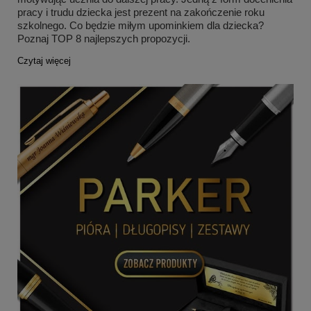
pracy i trudu dziecka jest prezent na zakończenie roku
szkolnego. Co będzie miłym upominkiem dla dziecka?
Poznaj TOP 8 najlepszych propozycji.
Czytaj więcej