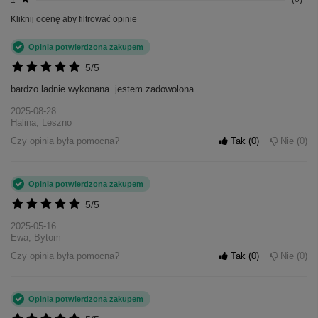
Kliknij ocenę aby filtrować opinie
Opinia potwierdzona zakupem
5/5
bardzo ladnie wykonana. jestem zadowolona
2025-08-28
Halina, Leszno
Czy opinia była pomocna?
Tak
0
Nie
0
Opinia potwierdzona zakupem
5/5
2025-05-16
Ewa, Bytom
Czy opinia była pomocna?
Tak
0
Nie
0
Opinia potwierdzona zakupem