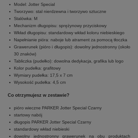
Model: Jotter Special
Tworzywo: stal nierdzewna i tworzywo sztuczne
Stalówka: M
Mechanizm długopisu: sprężynowy przyciskowy
Wkład długopisu: standardowy wkład koloru niebieskiego
Napełnianie pióra: naboje lub atrament za pomocą tłoczka
Grawerunek (pióro i długopis): dowolny jednostronny (około
30 znaków)
Tabliczka (pudełko): dowolna dedykacja, grafika lub logo
Kolor pudełka: grafitowy
Wymiary pudełka: 17,5 x 7 cm
Wysokość pudełka: 4,5 cm
Co otrzymujesz w zestawie?
pióro wieczne PARKER Jotter Special Czarny
startowy nabój
długopis PARKER Jotter Special Czarny
standardowy wkład niebieski
dowolny jednostronny grawerunek na obu produktach