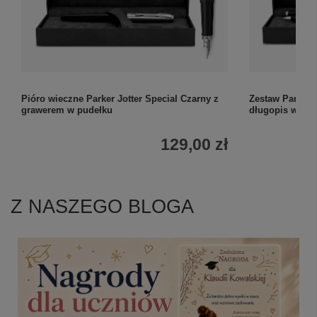
Pióro wieczne Parker Jotter Special Czarny z
Zestaw Parker I
grawerem w pudełku
długopis w etu
129,00 zł
Z NASZEGO BLOGA