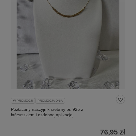
W PROMOCJI
PROMOCJA DNIA
Pozłacany naszyjnik srebrny pr. 925 z
łańcuszkiem i ozdobną aplikacją
76,95 zł