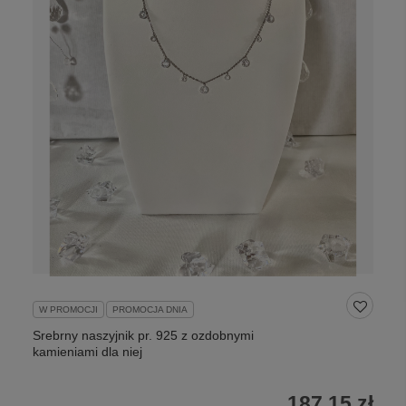
W PROMOCJI
PROMOCJA DNIA
Srebrny naszyjnik pr. 925 z ozdobnymi
kamieniami dla niej
187,15 zł