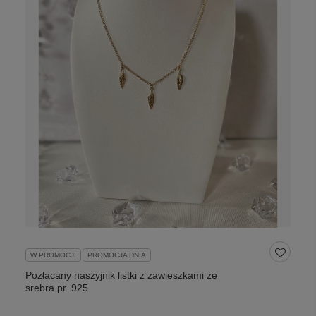
W PROMOCJI
PROMOCJA DNIA
Pozłacany naszyjnik listki z zawieszkami ze
srebra pr. 925