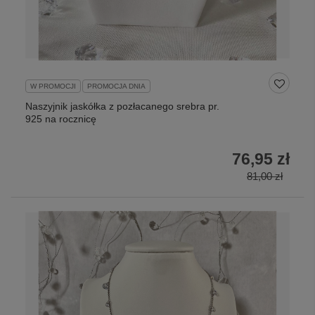
W PROMOCJI
PROMOCJA DNIA
Naszyjnik jaskółka z pozłacanego srebra pr.
925 na rocznicę
76,95 zł
81,00 zł