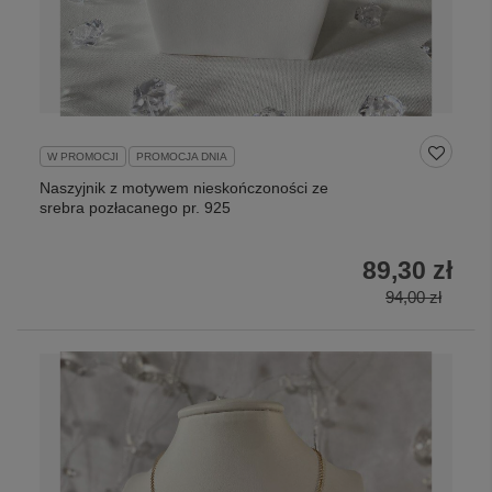
W PROMOCJI
PROMOCJA DNIA
Naszyjnik z motywem nieskończoności ze
srebra pozłacanego pr. 925
89,30 zł
94,00 zł