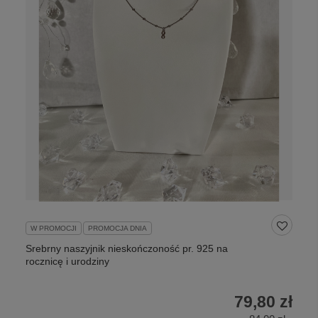
W PROMOCJI
PROMOCJA DNIA
Srebrny naszyjnik nieskończoność pr. 925 na
rocznicę i urodziny
79,80 zł