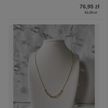
76,95 zł
81,00 zł