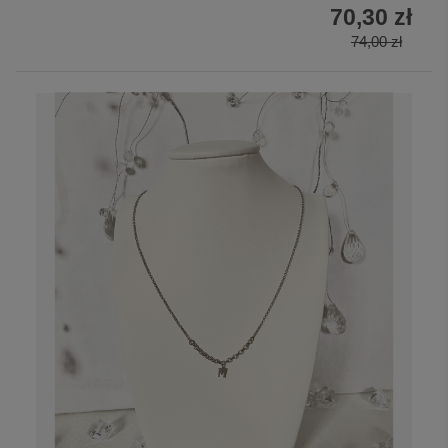
70,30 zł
74,00 zł