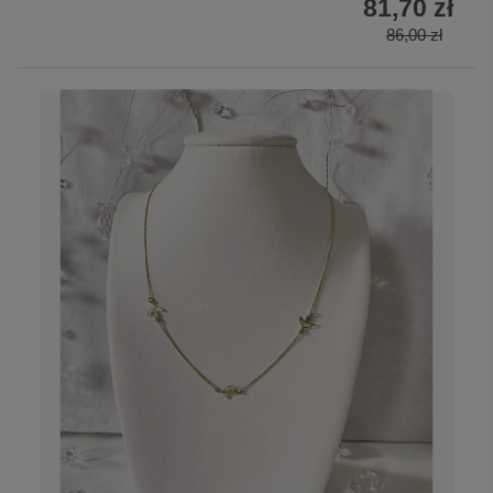
81,70 zł
86,00 zł