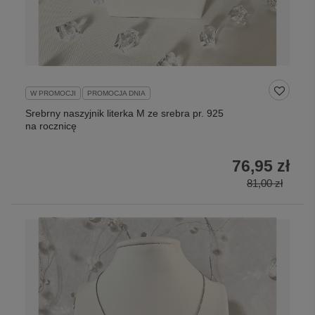
W PROMOCJI
PROMOCJA DNIA
Srebrny naszyjnik literka M ze srebra pr. 925
na rocznicę
76,95 zł
81,00 zł