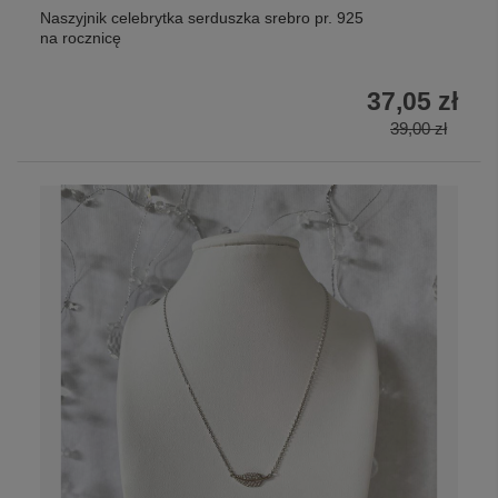
Naszyjnik celebrytka serduszka srebro pr. 925
na rocznicę
37,05 zł
39,00 zł