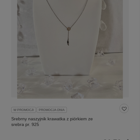
W PROMOCJI
PROMOCJA DNIA
Srebrny naszyjnik krawatka z piórkiem ze
srebra pr. 925