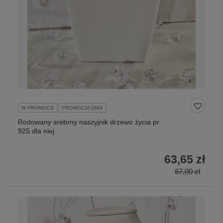
W PROMOCJI
PROMOCJA DNIA
Rodowany srebrny naszyjnik drzewo życia pr.
925 dla niej
63,65 zł
67,00 zł