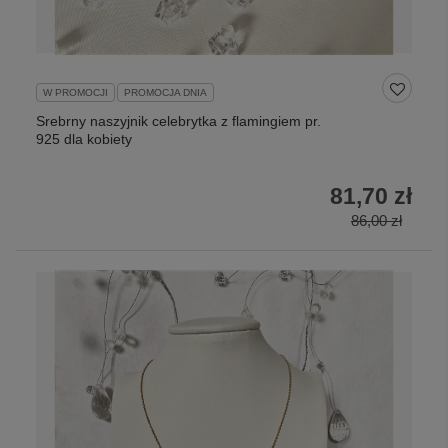
W PROMOCJI
PROMOCJA DNIA
Srebrny naszyjnik celebrytka z flamingiem pr.
925 dla kobiety
81,70 zł
86,00 zł