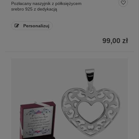
Pozłacany naszyjnik z półksiężycem
srebro 925 z dedykacją
Personalizuj
99,00 zł