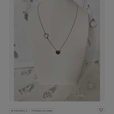
W PROMOCJI
PROMOCJA DNIA