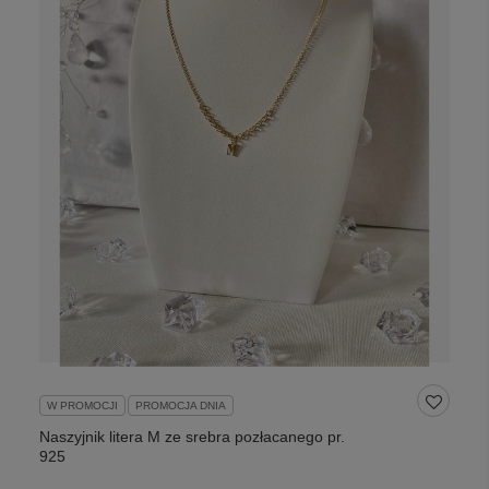
W PROMOCJI
PROMOCJA DNIA
Naszyjnik litera M ze srebra pozłacanego pr.
925