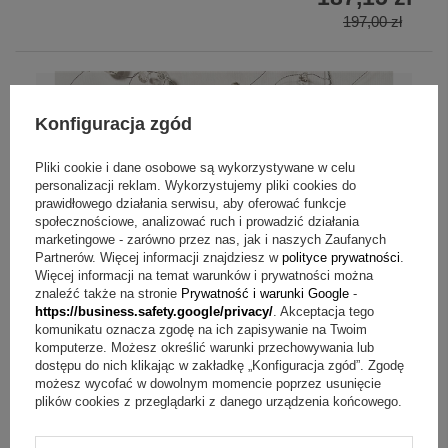
197,00 zł
Konfiguracja zgód
Pliki cookie i dane osobowe są wykorzystywane w celu
personalizacji reklam. Wykorzystujemy pliki cookies do
prawidłowego działania serwisu, aby oferować funkcje
społecznościowe, analizować ruch i prowadzić działania
marketingowe - zarówno przez nas, jak i naszych Zaufanych
Partnerów. Więcej informacji znajdziesz w
polityce prywatności
.
Więcej informacji na temat warunków i prywatności można
znaleźć także na stronie
Prywatność i warunki Google
-
https://business.safety.google/privacy/
. Akceptacja tego
komunikatu oznacza zgodę na ich zapisywanie na Twoim
komputerze. Możesz określić warunki przechowywania lub
dostępu do nich klikając w zakładkę „Konfiguracja zgód”. Zgodę
możesz wycofać w dowolnym momencie poprzez usunięcie
plików cookies z przeglądarki z danego urządzenia końcowego.