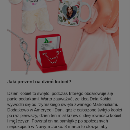
Jaki prezent na dzień kobiet?
Dzień Kobiet to święto, podczas którego obdarowuje się
panie podarkami. Warto zauważyć, że idea Dnia Kobiet
wywodzi się od rzymskiego święta zwanego Matronaliami.
Dodatkowo w Ameryce i Dani, gdzie ogłoszono święto kobiet
po raz pierwszy, dzień ten miał krzewić ideę równości kobiet
i mężczyzn. Powstał on na pamiątkę po społecznych
niepokojach w Nowym Jorku. 8 marca to okazja, aby