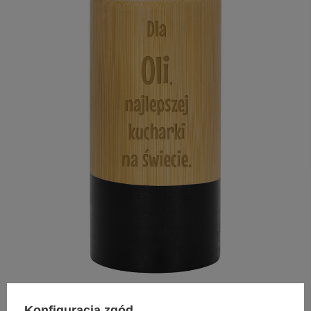
Konfiguracja zgód