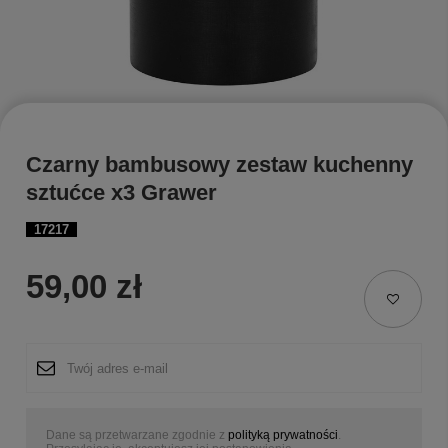
Czarny bambusowy zestaw kuchenny
sztućce x3 Grawer
17217
59,00 zł
Dane są przetwarzane zgodnie z
polityką prywatności
.