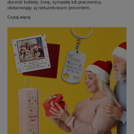
docenić kobietę, żonę, sympatię lub pracownicę,
obdarowując ją nietuzinkowym prezentem.
Czytaj więcej
+
6
Zobacz więcej