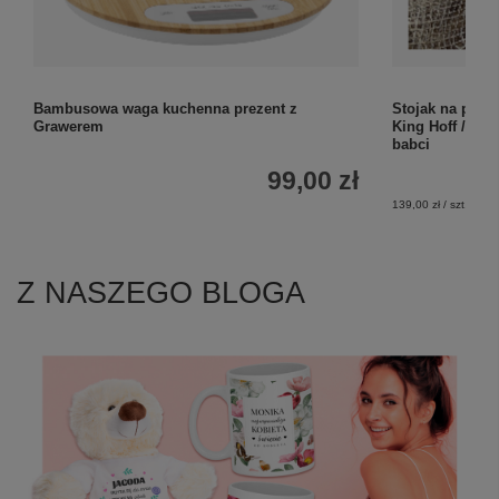
Bambusowa waga kuchenna prezent z
Stojak na przyp
Grawerem
King Hoff / ind
babci
99,00 zł
139,00 zł / szt.
Z NASZEGO BLOGA