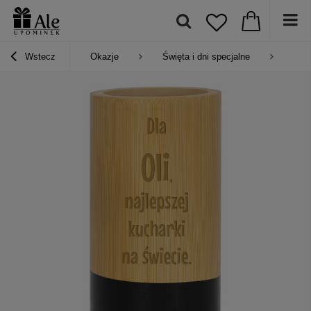
Wstecz
Okazje
Święta i dni specjalne
Pre