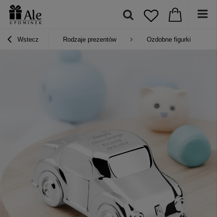
Wstecz
Rodzaje prezentów
Ozdobne figurki