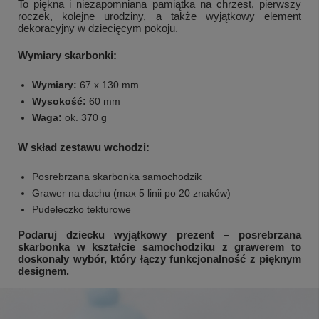
To piękna i niezapomniana pamiątka na chrzest, pierwszy
roczek, kolejne urodziny, a także wyjątkowy element
dekoracyjny w dziecięcym pokoju.
Wymiary skarbonki:
Wymiary:
67 x 130 mm
Wysokość:
60 mm
Waga:
ok. 370 g
W skład zestawu wchodzi:
Posrebrzana skarbonka samochodzik
Grawer na dachu (max 5 linii po 20 znaków)
Pudełeczko tekturowe
Podaruj dziecku wyjątkowy prezent – posrebrzana
skarbonka w kształcie samochodziku z grawerem to
doskonały wybór, który łączy funkcjonalność z pięknym
designem.