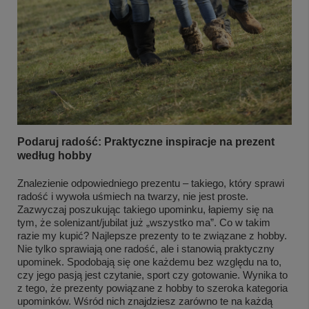
Podaruj radość: Praktyczne inspiracje na prezent
według hobby
Znalezienie odpowiedniego prezentu – takiego, który sprawi
radość i wywoła uśmiech na twarzy, nie jest proste.
Zazwyczaj poszukując takiego upominku, łapiemy się na
tym, że solenizant/jubilat już „wszystko ma”. Co w takim
razie my kupić? Najlepsze prezenty to te związane z hobby.
Nie tylko sprawiają one radość, ale i stanowią praktyczny
upominek. Spodobają się one każdemu bez względu na to,
czy jego pasją jest czytanie, sport czy gotowanie. Wynika to
z tego, że prezenty powiązane z hobby to szeroka kategoria
upominków. Wśród nich znajdziesz zarówno te na każdą