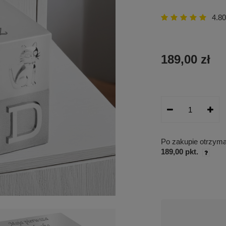
4.80
189,00 zł
Po zakupie otrzym
189,00 pkt.