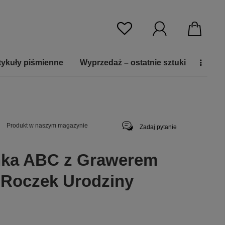
tykuły piśmienne
Wyprzedaż – ostatnie sztuki
Produkt w naszym magazynie
Zadaj pytanie
nka ABC z Grawerem
 Roczek Urodziny