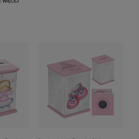
 WIĘCEJ