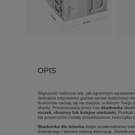
Większość rodziców wie, jak ogromnym wyzwaniem 
Jednakże odpowiedni gadżet sprawi maluchowi nie 
doskonale nadają się na miejsce, w którym Twoje 
skarby. Prezentowana przez nas
skarbonka
idealn
roczek, chrzciny lub kolejne urodzinki.
Produkt 
Na powierzchni zostały przedstawione zwierzątka or
Skarbonka dla dziecka
dzięki uniwersalnemu kol
dziecięcego i stanowi piękną dekorację.
Dodatkowy