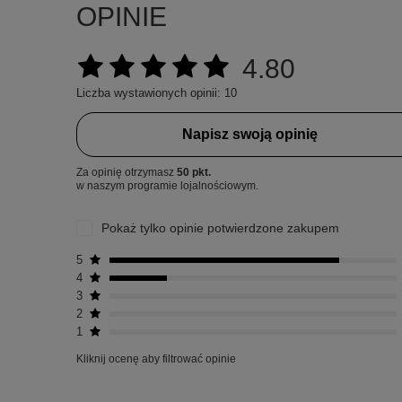
OPINIE
4.80
Liczba wystawionych opinii: 10
Napisz swoją opinię
Za opinię otrzymasz
50 pkt.
w naszym programie lojalnościowym.
Pokaż tylko opinie potwierdzone zakupem
5
4
3
2
1
Kliknij ocenę aby filtrować opinie