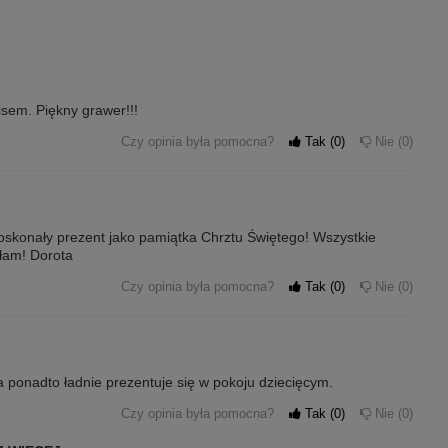
sem. Piękny grawer!!!
Czy opinia była pomocna?
Tak
0
Nie
0
Doskonały prezent jako pamiątka Chrztu Świętego! Wszystkie
dłam! Dorota
Czy opinia była pomocna?
Tak
0
Nie
0
a ponadto ładnie prezentuje się w pokoju dziecięcym.
Czy opinia była pomocna?
Tak
0
Nie
0