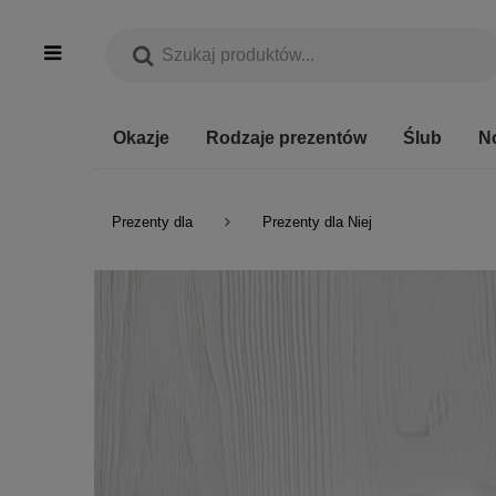
Okazje
Rodzaje prezentów
Ślub
N
Prezenty dla
Prezenty dla Niej