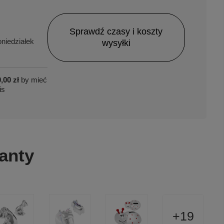
Sprawdź czasy i koszty
niedziałek
wysyłki
,00 zł
by mieć
is
anty
19