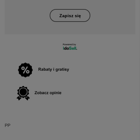
Zapisz się
PP