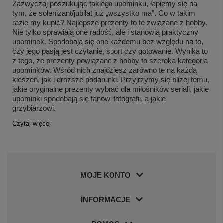
Zazwyczaj poszukując takiego upominku, łapiemy się na
tym, że solenizant/jubilat już „wszystko ma”. Co w takim
razie my kupić? Najlepsze prezenty to te związane z hobby.
Nie tylko sprawiają one radość, ale i stanowią praktyczny
upominek. Spodobają się one każdemu bez względu na to,
czy jego pasją jest czytanie, sport czy gotowanie. Wynika to
z tego, że prezenty powiązane z hobby to szeroka kategoria
upominków. Wśród nich znajdziesz zarówno te na każdą
kieszeń, jak i droższe podarunki. Przyjrzymy się bliżej temu,
jakie oryginalne prezenty wybrać dla miłośników seriali, jakie
upominki spodobają się fanowi fotografii, a jakie
grzybiarzowi.
Czytaj więcej
MOJE KONTO
INFORMACJE