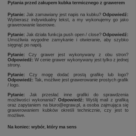
Pytania przed zakupem kubka termicznego z grawerem
Pytanie:
Jak zamawiany jest napis na kubku?
Odpowiedź:
Wybierasz indywidualny tekst, a my wykonujemy go jako
grawerowanie laserowe.
Pytanie:
Jak działa funkcja push open / close?
Odpowiedź:
Umożliwia wygodne zamykanie i otwieranie, aby szybko
sięgnąć po napój.
Pytanie:
Czy grawer jest wykonywany z obu stron?
Odpowiedź:
W cenie grawer wykonywany jest tylko z jednej
strony.
Pytanie:
Czy mogę dodać prostą grafikę lub logo?
Odpowiedź:
Tak, możliwe jest grawerowanie prostych grafik
/ logo.
Pytanie:
Jak przesłać inne grafiki do sprawdzenia
możliwości wykonania?
Odpowiedź:
Wyślij mail z grafiką
oraz zapytaniem na biuro@egraw.pl, a osoba zajmująca się
grawerowaniem kubków określi technicznie, czy jest to
możliwe.
Na koniec: wybór, który ma sens