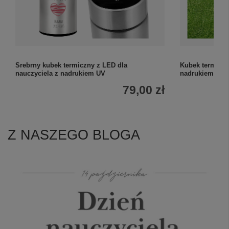
Srebrny kubek termiczny z LED dla
Kubek termiczn
nauczyciela z nadrukiem UV
nadrukiem UV d
79,00 zł
Z NASZEGO BLOGA