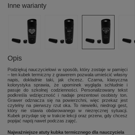
Inne warianty
Opis
Podziękuj nauczycielowi w sposób, który zostaje w pamięci
– ten kubek termiczny z grawerem pozwala umieścić własny
napis, dokładnie taki, jak chcesz. Czarna, klasyczna
kolorystyka sprawia, że upominek wygląda schludnie i
pasuje do szkolnej codzienności. Personalizowany tekst
podkreśla wdzięczność i nadaje prezentowi osobisty ton.
Grawer odznacza się na powierzchni, więc przekaz jest
czytelny na pierwszy rzut oka. To niewielki, niedrogi gest,
który nie stawia obdarowanego w niezręcznej sytuacji.
Kubek przydaje się w trakcie lekcji oraz przerw, gdy chcesz
popijać napój nawet podczas zajęć.
Najważniejsze atuty kubka termicznego dla nauczyciela