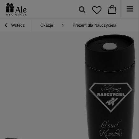
Wstecz
Okazje
Prezent dla Nauczyciela