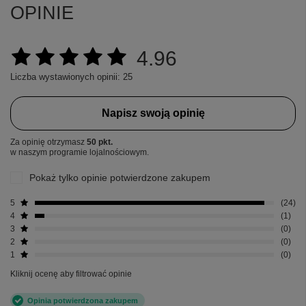
OPINIE
4.96
Liczba wystawionych opinii: 25
Napisz swoją opinię
Za opinię otrzymasz
50 pkt.
w naszym programie lojalnościowym.
Pokaż tylko opinie potwierdzone zakupem
5
24
4
1
3
0
2
0
1
0
Kliknij ocenę aby filtrować opinie
Opinia potwierdzona zakupem