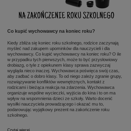
Co kupić wychowawcy na koniec roku?
Kiedy zbliża się koniec roku szkolnego, rodzice zaczynają
myśleć nad zakupem upominków dla nauczycieli i dla
wychowawcy. Co kupić wychowawcy na koniec roku? O ile
w przypadku tych pierwszych, może to być przysłowiowy
drobiazg, o tyle z opiekunem klasy sprawa zazwyczaj
wygląda nieco inaczej. Wychowawca poświęca swój czas,
aby zadbać o dobro klasy. To od niego zależy zgranie grupy,
rozwiązywanie konfliktów wewnętrznych, kontakt z
rodzicami i bieżąca reakcja na zdarzenia. Wychowawca
organizuje wspólne wycieczki, wyjścia do kina i to on ma
wpływ na wspomnienia dzieci ze szkoły. Warto docenić
wysiłki nauczyciela prowadzącego i okazać mu to,
podarowując wyjątkowy prezent na zakończenie roku
szkolnego.
Czytaj więcej