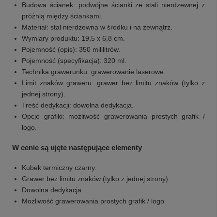
Budowa ścianek: podwójne ścianki ze stali nierdzewnej z
próżnią między ściankami.
Materiał: stal nierdzewna w środku i na zewnątrz.
Wymiary produktu: 19,5 x 6,8 cm.
Pojemność (opis): 350 mililitrów.
Pojemność (specyfikacja): 320 ml.
Technika grawerunku: grawerowanie laserowe.
Limit znaków graweru: grawer bez limitu znaków (tylko z
jednej strony).
Treść dedykacji: dowolna dedykacja.
Opcje grafiki: możliwość grawerowania prostych grafik /
logo.
W cenie są ujęte następujące elementy
Kubek termiczny czarny.
Grawer bez limitu znaków (tylko z jednej strony).
Dowolna dedykacja.
Możliwość grawerowania prostych grafik / logo.