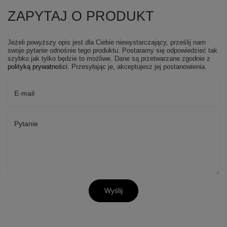
ZAPYTAJ O PRODUKT
Jeżeli powyższy opis jest dla Ciebie niewystarczający, prześlij nam
swoje pytanie odnośnie tego produktu. Postaramy się odpowiedzieć tak
szybko jak tylko będzie to możliwe.
Dane są przetwarzane zgodnie z
polityką prywatności
. Przesyłając je, akceptujesz jej postanowienia.
E-mail
Pytanie
Wyślij