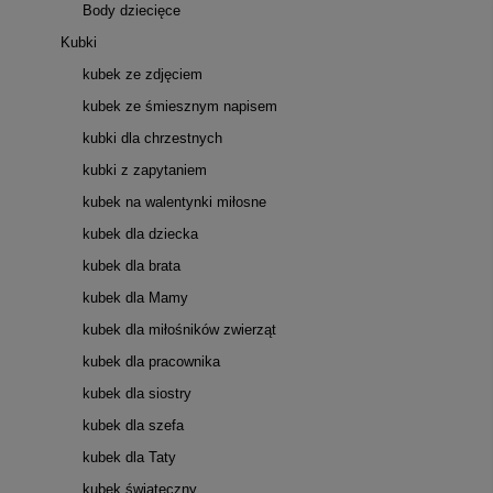
Body dziecięce
Kubki
kubek ze zdjęciem
kubek ze śmiesznym napisem
kubki dla chrzestnych
kubki z zapytaniem
kubek na walentynki miłosne
kubek dla dziecka
kubek dla brata
kubek dla Mamy
kubek dla miłośników zwierząt
kubek dla pracownika
kubek dla siostry
kubek dla szefa
kubek dla Taty
kubek świąteczny