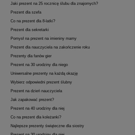
Jaki prezent na 25 rocznicę ślubu dla znajomych?
Prezent dla szefa
Co na prezent dla 8-latki?
Prezent dla sekretarki
Pomysł na prezent na imieniny mamy
Prezent dla nauczyciela na zakończenie roku
Prezenty dla fanów gier
Prezent na 30 urodziny dla niego
Uniwersalne prezenty na każdą okazję
Wybierz odpowiedni prezent ślubny
Prezent na dzień nauczyciela
Jak zapakować prezent?
Prezent na 40 urodziny dla niej
Co na prezent dla koleżanki?
Najlepsze prezenty świąteczne dla siostry
Prezent na 30 urodziny dla niej