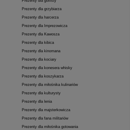
Prezenty dla golfisty
Prezenty dla grzybiarza
Prezenty dla harcerza
Prezenty dla Imprezowicza
Prezenty dla Kawosza
Prezenty dla kibica
Prezenty dla kinomana
Prezenty dla kociary
Prezenty dla konesera whisky
Prezenty dla koszykarza
Prezenty dla miłośnika kulinariów
Prezenty dla kulturysty
Prezenty dla lenia
Prezenty dla majsterkowicza
Prezenty dla fana militariów
Prezenty dla miłośnika gotowania