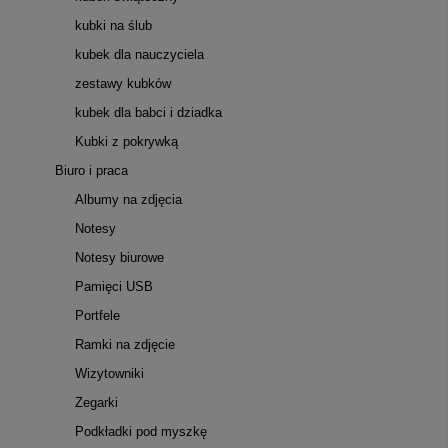
kubki na ślub
kubek dla nauczyciela
zestawy kubków
kubek dla babci i dziadka
Kubki z pokrywką
Biuro i praca
Albumy na zdjęcia
Notesy
Notesy biurowe
Pamięci USB
Portfele
Ramki na zdjęcie
Wizytowniki
Zegarki
Podkładki pod myszkę