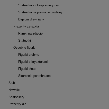
Statuetka z okazji emerytury
Statuetka na pierwsze urodziny
Dyplom drewniany
Prezenty ze szkła
Ramki na zdjęcie
Statuetki
Ozdobne figurki
Figurki srebrne
Figurki z kryształami
Figurki złote
Skarbonki posrebrzane
Ślub
Nowości
Bestsellery
Prezenty dla