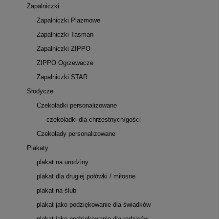
Zapalniczki
Zapalniczki Plazmowe
Zapalniczki Tasman
Zapalniczki ZIPPO
ZIPPO Ogrzewacze
Zapalniczki STAR
Słodycze
Czekoladki personalizowane
czekoladki dla chrzestnych/gości
Czekolady personalizowane
Plakaty
plakat na urodziny
plakat dla drugiej połówki / miłosne
plakat na ślub
plakat jako podziękowanie dla świadków
plakat jako podziękowanie dla rodziców