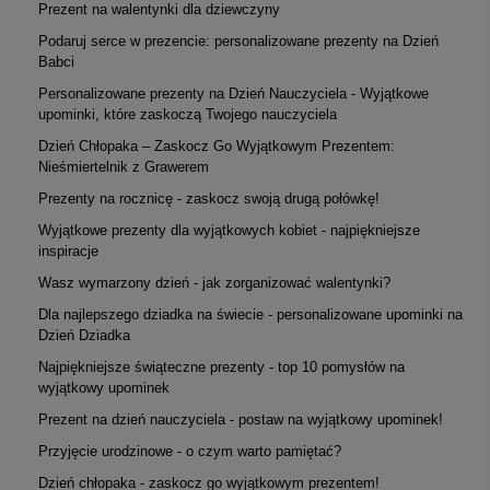
Prezent na walentynki dla dziewczyny
Podaruj serce w prezencie: personalizowane prezenty na Dzień
Babci
Personalizowane prezenty na Dzień Nauczyciela - Wyjątkowe
upominki, które zaskoczą Twojego nauczyciela
Dzień Chłopaka – Zaskocz Go Wyjątkowym Prezentem:
Nieśmiertelnik z Grawerem
Prezenty na rocznicę - zaskocz swoją drugą połówkę!
Wyjątkowe prezenty dla wyjątkowych kobiet - najpiękniejsze
inspiracje
Wasz wymarzony dzień - jak zorganizować walentynki?
Dla najlepszego dziadka na świecie - personalizowane upominki na
Dzień Dziadka
Najpiękniejsze świąteczne prezenty - top 10 pomysłów na
wyjątkowy upominek
Prezent na dzień nauczyciela - postaw na wyjątkowy upominek!
Przyjęcie urodzinowe - o czym warto pamiętać?
Dzień chłopaka - zaskocz go wyjątkowym prezentem!