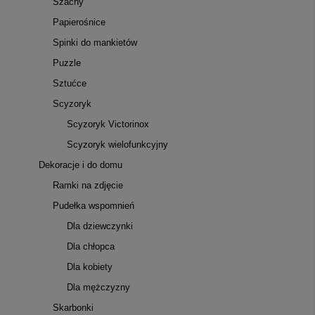
Szachy
Papierośnice
Spinki do mankietów
Puzzle
Sztućce
Scyzoryk
Scyzoryk Victorinox
Scyzoryk wielofunkcyjny
Dekoracje i do domu
Ramki na zdjęcie
Pudełka wspomnień
Dla dziewczynki
Dla chłopca
Dla kobiety
Dla mężczyzny
Skarbonki