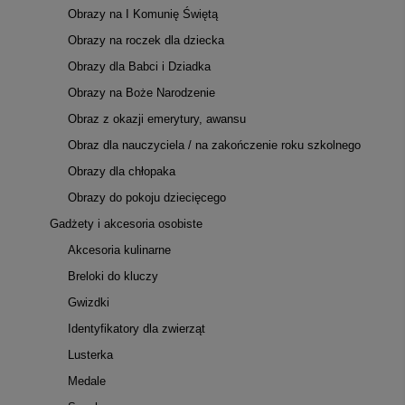
Obrazy na I Komunię Świętą
Obrazy na roczek dla dziecka
Obrazy dla Babci i Dziadka
Obrazy na Boże Narodzenie
Obraz z okazji emerytury, awansu
Obraz dla nauczyciela / na zakończenie roku szkolnego
Obrazy dla chłopaka
Obrazy do pokoju dziecięcego
Gadżety i akcesoria osobiste
Akcesoria kulinarne
Breloki do kluczy
Gwizdki
Identyfikatory dla zwierząt
Lusterka
Medale