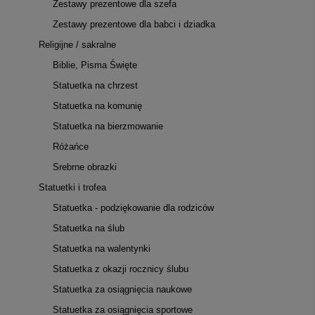
Zestawy prezentowe dla szefa
Zestawy prezentowe dla babci i dziadka
Religijne / sakralne
Biblie, Pisma Święte
Statuetka na chrzest
Statuetka na komunię
Statuetka na bierzmowanie
Różańce
Srebrne obrazki
Statuetki i trofea
Statuetka - podziękowanie dla rodziców
Statuetka na ślub
Statuetka na walentynki
Statuetka z okazji rocznicy ślubu
Statuetka za osiągnięcia naukowe
Statuetka za osiągnięcia sportowe