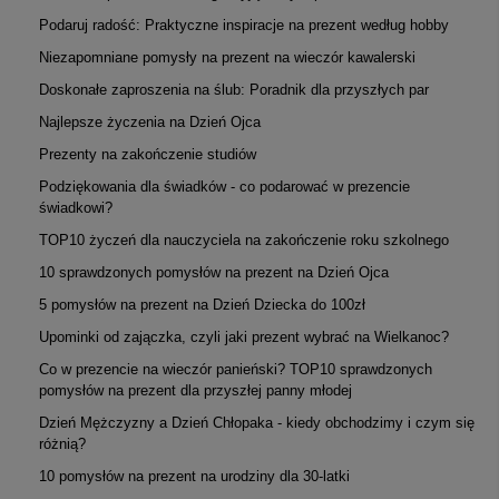
Podaruj radość: Praktyczne inspiracje na prezent według hobby
Niezapomniane pomysły na prezent na wieczór kawalerski
Doskonałe zaproszenia na ślub: Poradnik dla przyszłych par
Najlepsze życzenia na Dzień Ojca
Prezenty na zakończenie studiów
Podziękowania dla świadków - co podarować w prezencie
świadkowi?
TOP10 życzeń dla nauczyciela na zakończenie roku szkolnego
10 sprawdzonych pomysłów na prezent na Dzień Ojca
5 pomysłów na prezent na Dzień Dziecka do 100zł
Upominki od zajączka, czyli jaki prezent wybrać na Wielkanoc?
Co w prezencie na wieczór panieński? TOP10 sprawdzonych
pomysłów na prezent dla przyszłej panny młodej
Dzień Mężczyzny a Dzień Chłopaka - kiedy obchodzimy i czym się
różnią?
10 pomysłów na prezent na urodziny dla 30-latki